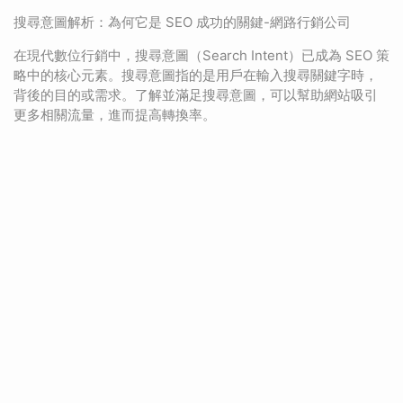
搜尋意圖解析：為何它是 SEO 成功的關鍵-網路行銷公司
在現代數位行銷中，搜尋意圖（Search Intent）已成為 SEO 策
略中的核心元素。搜尋意圖指的是用戶在輸入搜尋關鍵字時，
背後的目的或需求。了解並滿足搜尋意圖，可以幫助網站吸引
更多相關流量，進而提高轉換率。