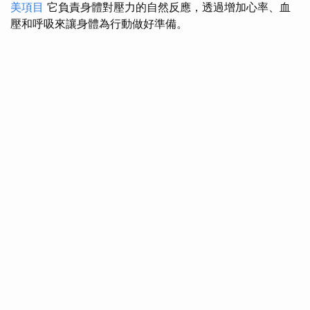
美項目
它負責身體對壓力的自然反應，透過增加心率、血
壓和呼吸來讓身體為行動做好準備。