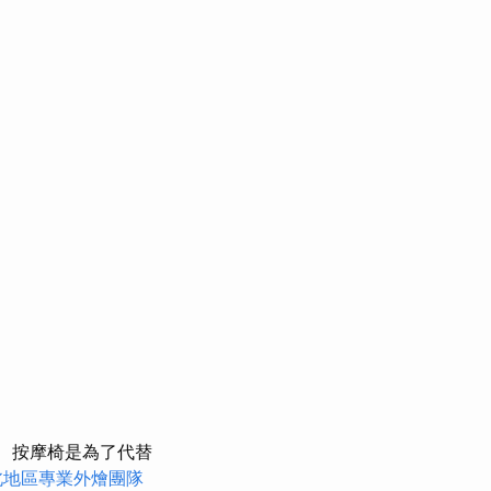
按摩椅是為了代替
北地區專業外燴團隊